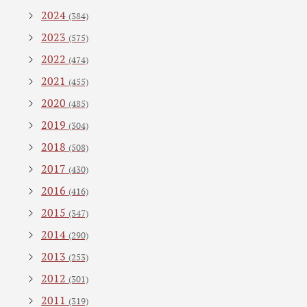
2024
(384)
2023
(575)
2022
(474)
2021
(455)
2020
(485)
2019
(304)
2018
(508)
2017
(430)
2016
(416)
2015
(347)
2014
(290)
2013
(253)
2012
(301)
2011
(319)