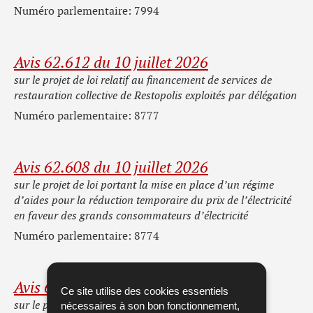
Numéro parlementaire: 7994
Avis 62.612 du 10 juillet 2026
sur le projet de loi relatif au financement de services de
restauration collective de Restopolis exploités par délégation
Numéro parlementaire: 8777
Avis 62.608 du 10 juillet 2026
sur le projet de loi portant la mise en place d’un régime
d’aides pour la réduction temporaire du prix de l’électricité
en faveur des grands consommateurs d’électricité
Numéro parlementaire: 8774
Avis 62.549 du 10 juillet 2026
Ce site utilise des cookies essentiels
sur le projet de règlement grand-ducal modifiant le
nécessaires à son bon fonctionnement,