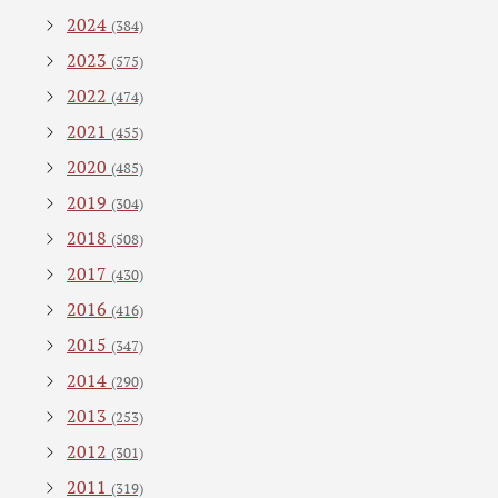
2024
(384)
2023
(575)
2022
(474)
2021
(455)
2020
(485)
2019
(304)
2018
(508)
2017
(430)
2016
(416)
2015
(347)
2014
(290)
2013
(253)
2012
(301)
2011
(319)