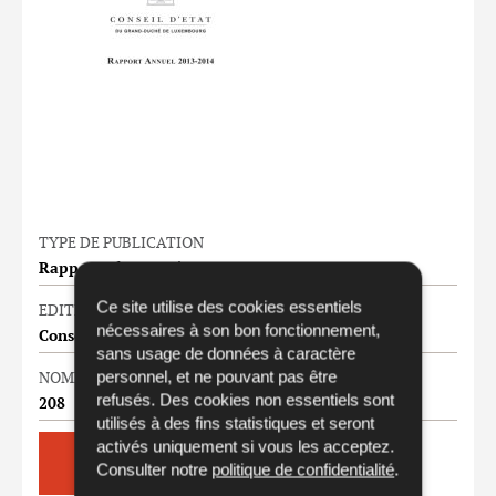
TYPE DE PUBLICATION
Rapports d'activités
Ce site utilise des cookies essentiels
EDITEUR
nécessaires à son bon fonctionnement,
Conseil d'Etat
sans usage de données à caractère
personnel, et ne pouvant pas être
NOMBRE DE PAGES
refusés. Des cookies non essentiels sont
208
utilisés à des fins statistiques et seront
activés uniquement si vous les acceptez.
Télécharger
9,63 Mo
Consulter notre
politique de confidentialité
.