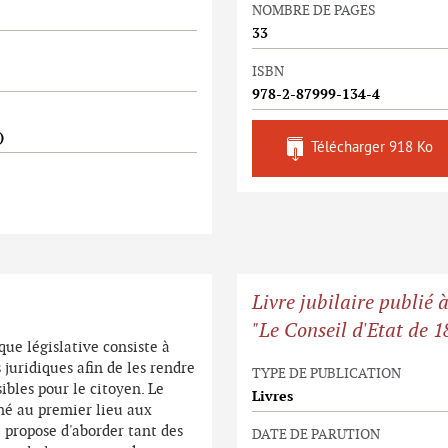
NOMBRE DE PAGES
33
ISBN
978-2-87999-134-4
)
Télécharger
918 Ko
Livre jubilaire publié 
"Le Conseil d'Etat de 1
que législative consiste à
 juridiques afin de les rendre
TYPE DE PUBLICATION
ibles pour le citoyen. Le
Livres
né au premier lieu aux
e propose d'aborder tant des
DATE DE PARUTION