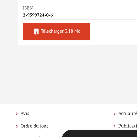
ISBN
2-9599724-0-6
Télécharger
3,18 Mo
Avis
Actualit
Ordre du jour
Publicat
Menu