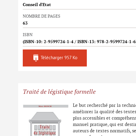
Conseil d'Etat
NOMBRE DE PAGES
63
ISBN
(ISBN-10: 2-9599724-1-4 / ISBN-13: 978-2-9599724-1-6
Télécharger
957 Ko
Traité de légistique formelle
Le but recherché par la techni
améliorer la qualité des textes
plus accessibles et compréhens
manuel pratique, qui est desti
auteurs de textes normatifs, s