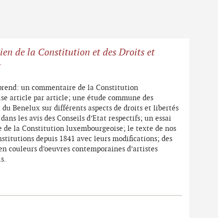
ien de la Constitution et des Droits et
x
prend: un commentaire de la Constitution
e article par article; une étude commune des
 du Benelux sur différents aspects de droits et libertés
ns les avis des Conseils d’Etat respectifs; un essai
e de la Constitution luxembourgeoise; le texte de nos
nstitutions depuis 1841 avec leurs modifications; des
en couleurs d’oeuvres contemporaines d’artistes
s.