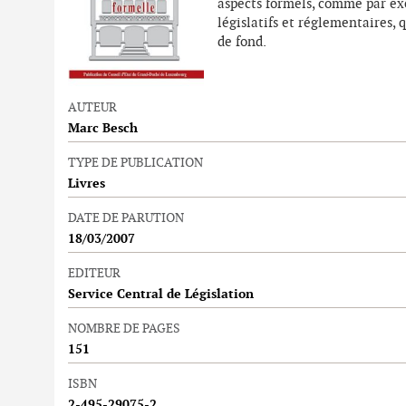
aspects formels, comme par ex
législatifs et réglementaires, 
de fond.
AUTEUR
Marc Besch
TYPE DE PUBLICATION
Livres
DATE DE PARUTION
18/03/2007
EDITEUR
Service Central de Législation
NOMBRE DE PAGES
151
ISBN
2-495-29075-2