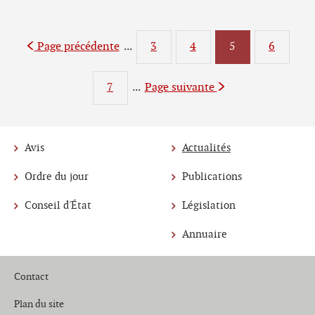
Page précédente
...
3
4
Page
5
6
Page
Page
Page
7
...
Page suivante
Page
Avis
Actualités
Menu
Ordre du jour
Publications
de
Conseil d'État
Législation
navigation
Annuaire
Contact
Plan du site