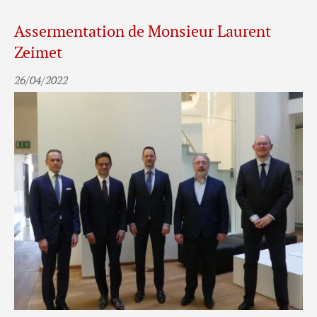
Assermentation de Monsieur Laurent
Zeimet
26/04/2022