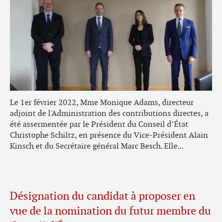
Le 1er février 2022, Mme Monique Adams, directeur
adjoint de l'Administration des contributions directes, a
été assermentée par le Président du Conseil d’État
Christophe Schiltz, en présence du Vice-Président Alain
Kinsch et du Secrétaire général Marc Besch. Elle...
Désignation du candidat à proposer en
vue de la nomination du futur membre du