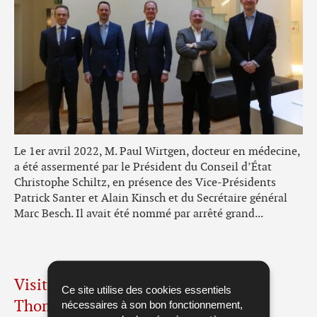
Le 1er avril 2022, M. Paul Wirtgen, docteur en médecine,
a été assermenté par le Président du Conseil d’État
Christophe Schiltz, en présence des Vice-Présidents
Patrick Santer et Alain Kinsch et du Secrétaire général
Marc Besch. Il avait été nommé par arrêté grand...
Visite de Son Excellence Monsieur
Ce site utilise des cookies essentiels
Thomas BARRETT, ambassadeur des
nécessaires à son bon fonctionnement,