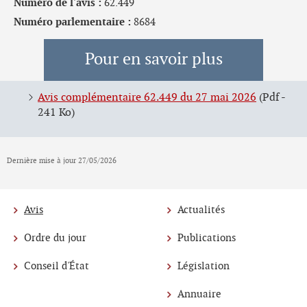
Numéro de l'avis :
62.449
Numéro parlementaire :
8684
Pour en savoir plus
Avis complémentaire 62.449 du 27 mai 2026
(Pdf -
241 Ko)
Dernière mise à jour
27/05/2026
Avis
Actualités
Menu
Ordre du jour
Publications
de
Conseil d'État
Législation
navigation
Annuaire