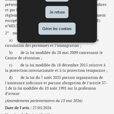
présentées par les autorités répressives des États membres
et par Europol à des fins répressives, modifiant les
Je refuse
règlements (UE) 2018/1240 et (UE) 2019/818 du Parlement
européen et du Conseil et abrogeant le règlement (UE)
n°603/2013 du Parlement européen et du Conseil ;
Gérer les cookies
2° modification :
a) de la loi modifiée du 29 août 2008 sur la libre
circulation des personnes et l’immigration ;
b) de la loi modifiée du 28 mai 2009 concernant le
Centre de rétention ;
c) de la loi modifiée du 18 décembre 2015 relative à
la protection internationale et à la protection temporaire ;
d) de la loi du 7 août 2023 portant organisation de
l’assistance judiciaire et portant abrogation de l’article 37-
1 de la loi modifiée du 10 août 1991 sur la profession
d’avocat
(Amendements parlementaires du 13 mai 2026)
Date de l'avis :
27/05/2026