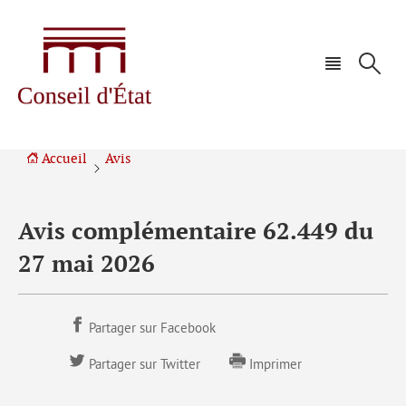
Aller
Aller
à
au
la
contenu
navigation
Accueil
Avis
Avis complémentaire 62.449 du
27 mai 2026
Partager sur Facebook
Partager sur Twitter
Imprimer