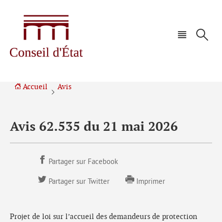
Aller
Aller
à
au
la
contenu
navigation
Accueil
Avis
Avis 62.535 du 21 mai 2026
Partager sur Facebook
Partager sur Twitter
Imprimer
Projet de loi sur l’accueil des demandeurs de protection