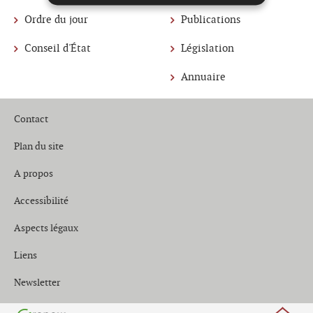
Menu
Ordre du jour
Publications
de
Conseil d'État
Législation
navigation
Annuaire
Contact
Plan du site
A propos
Accessibilité
Aspects légaux
Liens
Newsletter
Haut