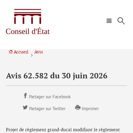
Aller
Aller
à
au
la
contenu
navigation
Accueil
Avis
Avis 62.582 du 30 juin 2026
Partager sur Facebook
Partager sur Twitter
Imprimer
Projet de règlement grand-ducal modifiant le règlement