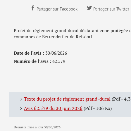
Partager sur Facebook
Partager sur Twitter
Projet de règlement grand-ducal déclarant zone protégée d’i
communes de Bettendorf et de Reisdorf
Date de l'avis :
30/06/2026
Numéro de l'avis :
62.579
Texte du projet de règlement grand-ducal
(Pdf - 4,
Avis 62.579 du 30 juin 2026
(Pdf - 106 Ko)
Dernière mise à jour
30/06/2026