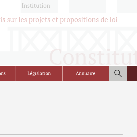
ons
Législation
Annuaire