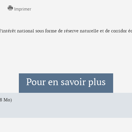
Imprimer
ntérêt national sous forme de réserve naturelle et de corridor écol
Pour en savoir plus
38 Mo)