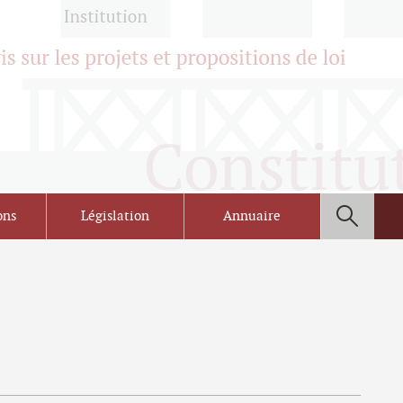
ons
Législation
Annuaire