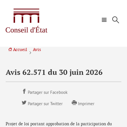
Aller
Aller
à
au
la
contenu
navigation
Accueil
Avis
Avis 62.571 du 30 juin 2026
Partager sur Facebook
Partager sur Twitter
Imprimer
Projet de loi portant approbation de la participation du