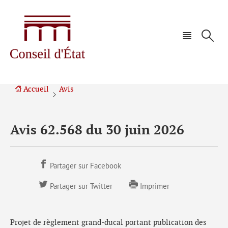
Aller
Aller
à
au
la
contenu
navigation
Accueil
Avis
Avis 62.568 du 30 juin 2026
Partager sur Facebook
Partager sur Twitter
Imprimer
Projet de règlement grand-ducal portant publication des