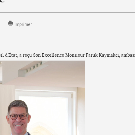
Imprimer
l d'État, a reçu Son Excellence Monsieur Faruk Kaymakci, ambassa