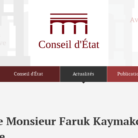
Conseil d'État
Actualités
Publicati
ce Monsieur Faruk Kaymakc
e