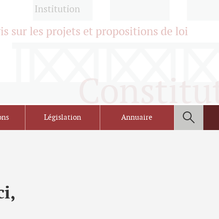
ons
Législation
Annuaire
i,