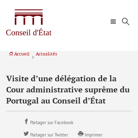
Aller
Aller
à
au
la
contenu
navigation
Accueil
Actualités
Visite d’une délégation de la
Cour administrative suprême du
Portugal au Conseil d’État
Partager sur Facebook
Partager sur Twitter
Imprimer