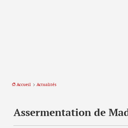
Aller
Aller
à
au
la
contenu
navigation
Accueil
Actualités
Assermentation de Mad