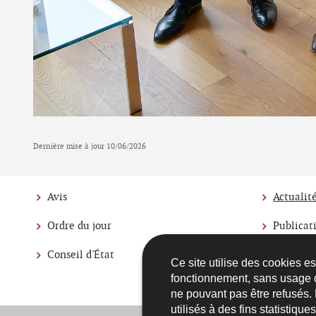
Dernière mise à jour
10/06/2026
Avis
Actualit
Ordre du jour
Publicat
Menu
Conseil d'État
Législat
Ce site utilise des cookies e
de
fonctionnement, sans usage 
Annuair
ne pouvant pas être refusés.
navigation
utilisés à des fins statistiqu