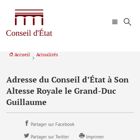
Aller
Aller
à
au
la
contenu
navigation
Accueil
Actualités
Adresse du Conseil d’État à Son
Altesse Royale le Grand-Duc
Guillaume
Partager sur Facebook
Partager sur Twitter
Imprimer